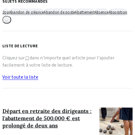
SUJETS RECOMMANDÉS
2op
Abandon de créance
Abandon de poste
Abattement
Absence
Absorption
…
LISTE DE LECTURE
Cliquez sur
dans n'importe quel article pour l'ajouter
facilement à votre liste de lecture.
Voir toute la liste
Départ en retraite des dirigeants :
l'abattement de 500.000 € est
prolongé de deux ans