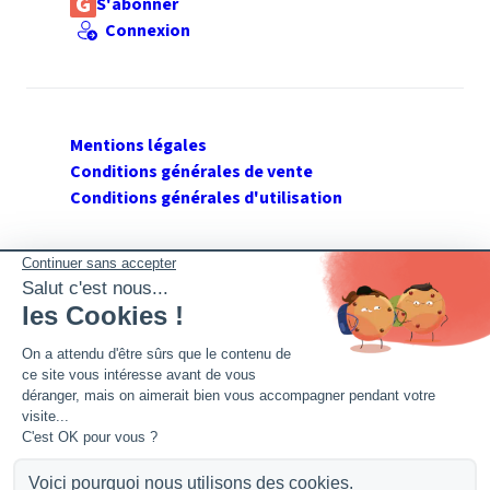
S'abonner
Connexion
Mentions légales
Conditions générales de vente
Conditions générales d'utilisation
SUIVEZ GERANT DE SARL
Twitter
Facebook
Flux RSS