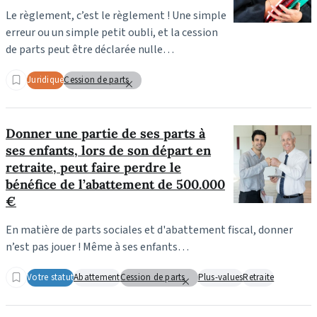
Le règlement, c’est le règlement ! Une simple
erreur ou un simple petit oubli, et la cession
de parts peut être déclarée nulle…
Juridique
Cession de parts
Donner une partie de ses parts à
ses enfants, lors de son départ en
retraite, peut faire perdre le
bénéfice de l’abattement de 500.000
€
En matière de parts sociales et d'abattement fiscal, donner
n’est pas jouer ! Même à ses enfants…
Votre statut
Abattement
Cession de parts
Plus-values
Retraite