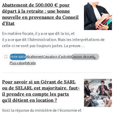
Abattement de 500.000 € pour
départ à la retraite : une bonne
nouvelle en provenance du Conseil
d’Etat
En matière fiscale, il y a ce que dit la loi, et
il y a ce que dit l’Administration. Mais les interprétations de
celle-ci ne sont pas toujours justes. La preuve…
Votre statut
Abattement
Cessation d'activité
Cession de parts
Plus-value
Retraite
Pour savoir si un Gérant de SARL
ou de SELARL est majoritaire, faut-
il prendre en compte les parts
qu'il détient en location ?
Voici la réponse du ministère de l'économie et