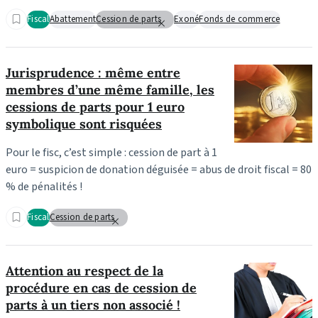
Fiscal
Abattement
Cession de parts
Exoné
Fonds de commerce
Jurisprudence : même entre
membres d’une même famille, les
cessions de parts pour 1 euro
symbolique sont risquées
Pour le fisc, c’est simple : cession de part à 1
euro = suspicion de donation déguisée = abus de droit fiscal = 80
% de pénalités !
Fiscal
Cession de parts
Attention au respect de la
procédure en cas de cession de
parts à un tiers non associé !