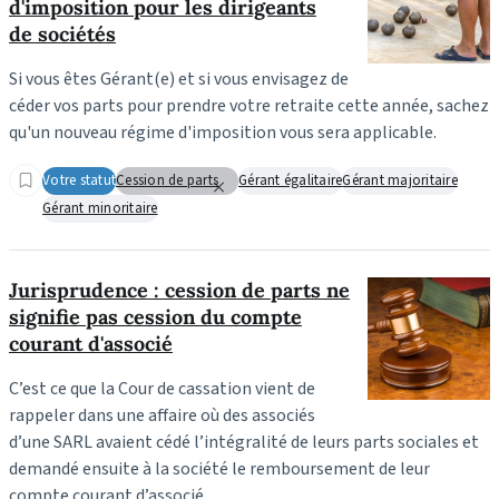
d'imposition pour les dirigeants
de sociétés
Si vous êtes Gérant(e) et si vous envisagez de
céder vos parts pour prendre votre retraite cette année, sachez
qu'un nouveau régime d'imposition vous sera applicable.
Votre statut
Cession de parts
Gérant égalitaire
Gérant majoritaire
Gérant minoritaire
Jurisprudence : cession de parts ne
signifie pas cession du compte
courant d'associé
C’est ce que la Cour de cassation vient de
rappeler dans une affaire où des associés
d’une SARL avaient cédé l’intégralité de leurs parts sociales et
demandé ensuite à la société le remboursement de leur
compte courant d’associé.