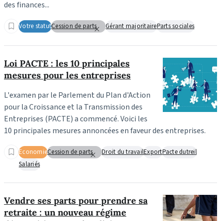
des finances...
Votre statut
Cession de parts
Gérant majoritaire
Parts sociales
Loi PACTE : les 10 principales
mesures pour les entreprises
L'examen par le Parlement du Plan d'Action
pour la Croissance et la Transmission des
Entreprises (PACTE) a commencé. Voici les
10 principales mesures annoncées en faveur des entreprises.
Economie
Cession de parts
Droit du travail
Export
Pacte dutreil
Salariés
Vendre ses parts pour prendre sa
retraite : un nouveau régime