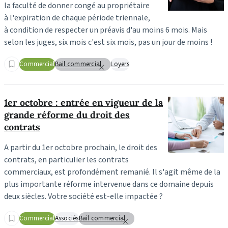
la faculté de donner congé au propriétaire
à l'expiration de chaque période triennale,
à condition de respecter un préavis d'au moins 6 mois. Mais
selon les juges, six mois c'est six mois, pas un jour de moins !
Commercial
Bail commercial
Loyers
1er octobre : entrée en vigueur de la
grande réforme du droit des
contrats
A partir du 1er octobre prochain, le droit des
contrats, en particulier les contrats
commerciaux, est profondément remanié. Il s'agit même de la
plus importante réforme intervenue dans ce domaine depuis
deux siècles. Votre société est-elle impactée ?
Commercial
Associés
Bail commercial