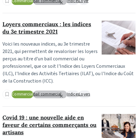
Commercial
Bail commercial
Indices
Loyer
Loyers commerciaux : les indices
du 3e trimestre 2021
Voici les nouveaux indices, au 3e trimestre
2021, qui permettent de revaloriser les loyers
perçus au titre d'un bail commercial ou
professionnel, que ce soit l'Indice des Loyers Commerciaux
(ILC), l'Indice des Activités Tertiaires (ILAT), ou l'Indice du Coût
de la Construction (ICC).
Commercial
Bail commercial
Indices
Loyers
Covid 19 : une nouvelle aide en
faveur de certains commerçants ou
artisans