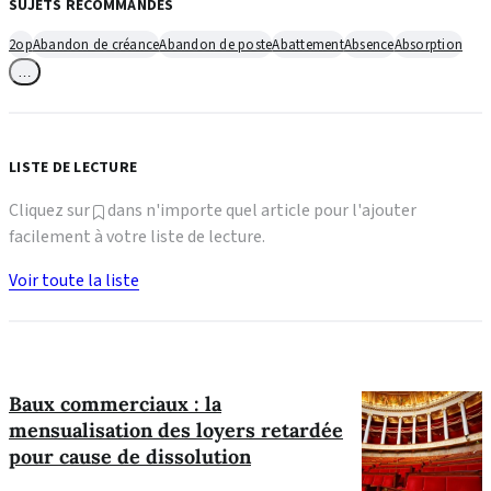
SUJETS RECOMMANDÉS
2op
Abandon de créance
Abandon de poste
Abattement
Absence
Absorption
…
LISTE DE LECTURE
Cliquez sur
dans n'importe quel article pour l'ajouter
facilement à votre liste de lecture.
Voir toute la liste
Baux commerciaux : la
mensualisation des loyers retardée
pour cause de dissolution