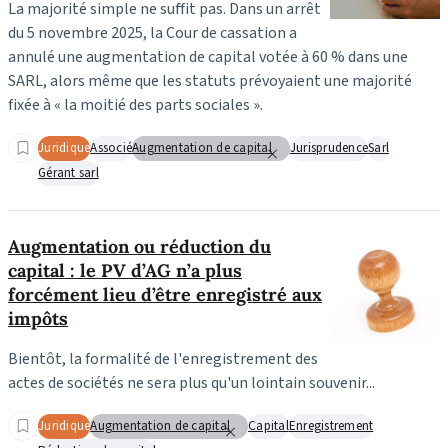
La majorité simple ne suffit pas. Dans un arrêt
du 5 novembre 2025, la Cour de cassation a
annulé une augmentation de capital votée à 60 % dans une
SARL, alors même que les statuts prévoyaient une majorité
fixée à « la moitié des parts sociales ».
Juridique
Associé
Augmentation de capital
Jurisprudence
Sarl
Gérant sarl
Augmentation ou réduction du
capital : le PV d’AG n’a plus
forcément lieu d’être enregistré aux
impôts
Bientôt, la formalité de l'enregistrement des
actes de sociétés ne sera plus qu'un lointain souvenir...
Juridique
Augmentation de capital
Capital
Enregistrement