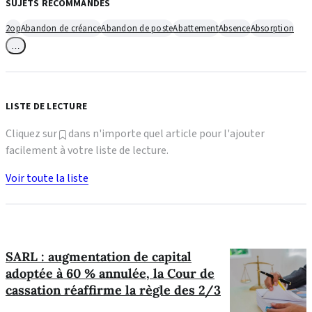
SUJETS RECOMMANDÉS
2op
Abandon de créance
Abandon de poste
Abattement
Absence
Absorption
…
LISTE DE LECTURE
Cliquez sur
dans n'importe quel article pour l'ajouter
facilement à votre liste de lecture.
Voir toute la liste
SARL : augmentation de capital
adoptée à 60 % annulée, la Cour de
cassation réaffirme la règle des 2/3