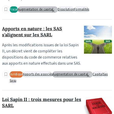
Fiscal
Augmentation de capital
Dissolution
Formalités
Apports en nature : les SAS
s'alignent sur les SARL
Après les modifications issues de la loi Sapin
II, un décret vient de compléter les
dispositions du code de commerce relatives
aux apports en nature effectués dans une SAS.
Juridique
Apports des associés
Augmentation de capital
Capital
Sas
Sasu
Loi Sapin II : trois mesures pour les
SARL