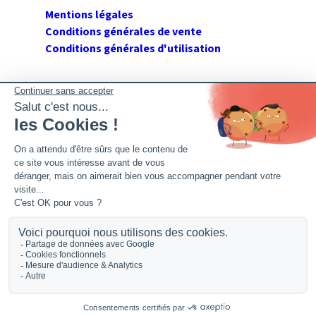
Mentions légales
Conditions générales de vente
Conditions générales d'utilisation
SUIVEZ GERANT DE SARL
Twitter
Facebook
Flux RSS
2026 GerantdeSARL®, 113 quai Jean Péridier, 34070
Montpellier. Siret : 394 264 709 00020. R.C.S. Montpellier.