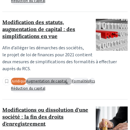
Réduction du capital
Modification des statuts,
augmentation de capital : des
simplifications en vue
Afin d’alléger les démarches des sociétés,
le projet de loi de finances pour 2021 contient
deux mesures de simplifications des formalités à effectuer
auprès du RCS.
Juridique
Augmentation de capital
Formalités
Rcs
Réduction du capital
Modifications ou dissolution d'une
société : la fin des droits
d'enregistrement