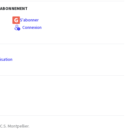
ABONNEMENT
S'abonner
Connexion
isation
S
C.S. Montpellier.