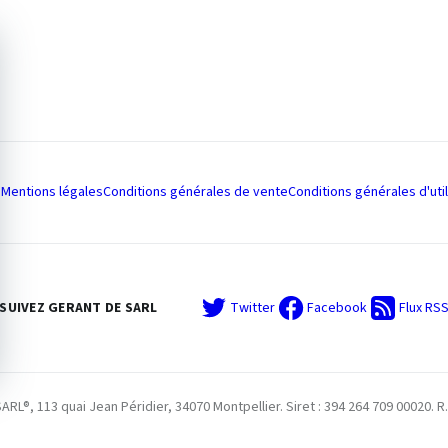
Mentions légales
Conditions générales de vente
Conditions générales d'util
SUIVEZ GERANT DE SARL
Twitter
Facebook
Flux RS
L®, 113 quai Jean Péridier, 34070 Montpellier. Siret : 394 264 709 00020. R.