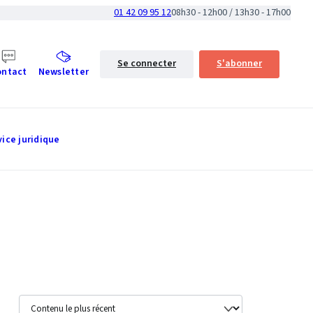
01 42 09 95 12
08h30 - 12h00 / 13h30 - 17h00
Se connecter
S'abonner
ontact
Newsletter
vice juridique