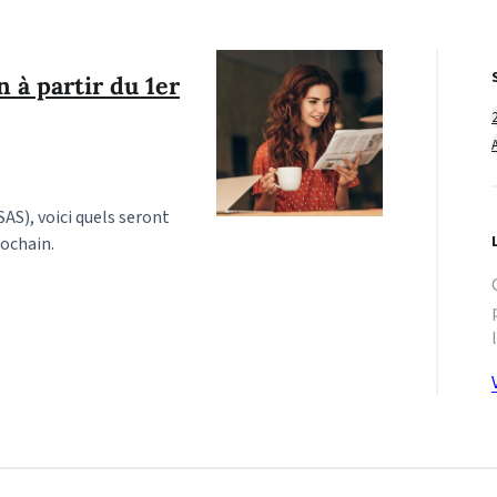
n à partir du 1er
AS), voici quels seront
rochain.