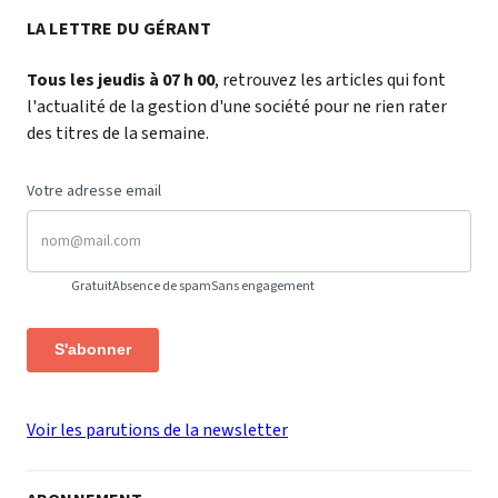
LA LETTRE DU GÉRANT
Tous les jeudis à 07 h 00
, retrouvez les articles qui font
l'actualité de la gestion d'une société pour ne rien rater
des titres de la semaine.
Votre adresse email
Gratuit
Absence de spam
Sans engagement
S'abonner
Voir les parutions de la newsletter