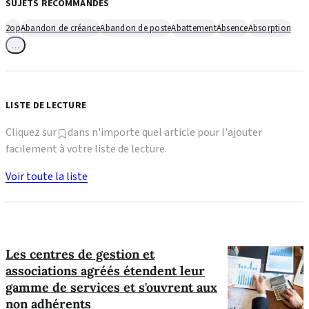
SUJETS RECOMMANDÉS
2op
Abandon de créance
Abandon de poste
Abattement
Absence
Absorption
…
LISTE DE LECTURE
Cliquez sur
dans n'importe quel article pour l'ajouter
facilement à votre liste de lecture.
Voir toute la liste
Les centres de gestion et
associations agréés étendent leur
gamme de services et s'ouvrent aux
non adhérents