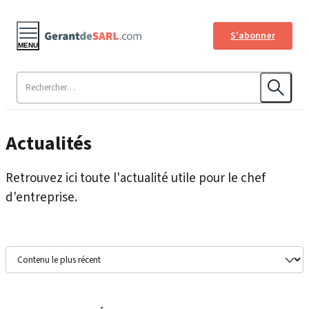
S'abonner
MENU
Actualités
Retrouvez ici toute l'actualité utile pour le chef
d'entreprise.