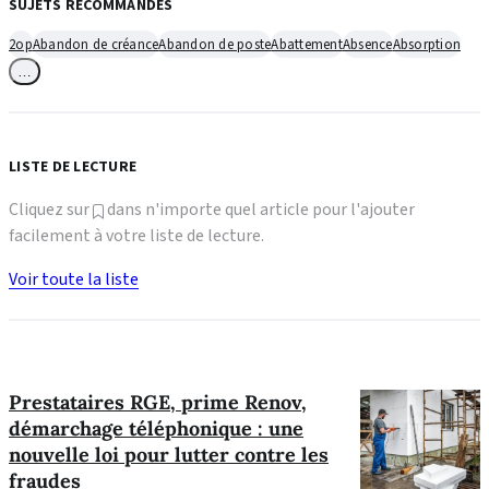
SUJETS RECOMMANDÉS
2op
Abandon de créance
Abandon de poste
Abattement
Absence
Absorption
…
LISTE DE LECTURE
Cliquez sur
dans n'importe quel article pour l'ajouter
facilement à votre liste de lecture.
Voir toute la liste
Prestataires RGE, prime Renov,
démarchage téléphonique : une
nouvelle loi pour lutter contre les
fraudes