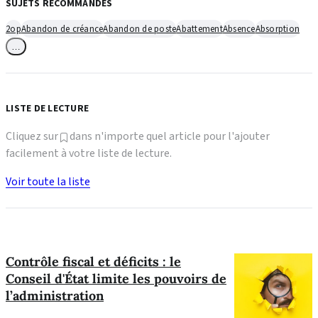
SUJETS RECOMMANDÉS
2op
Abandon de créance
Abandon de poste
Abattement
Absence
Absorption
…
LISTE DE LECTURE
Cliquez sur
dans n'importe quel article pour l'ajouter
facilement à votre liste de lecture.
Voir toute la liste
Contrôle fiscal et déficits : le
Conseil d'État limite les pouvoirs de
l’administration