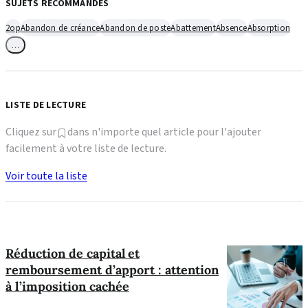
SUJETS RECOMMANDÉS
2op
Abandon de créance
Abandon de poste
Abattement
Absence
Absorption
…
LISTE DE LECTURE
Cliquez sur
dans n'importe quel article pour l'ajouter
facilement à votre liste de lecture.
Voir toute la liste
Réduction de capital et
remboursement d’apport : attention
à l’imposition cachée