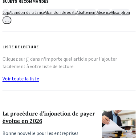
SUJETS RECOMMANDÉS
2op
Abandon de créance
Abandon de poste
Abattement
Absence
Absorption
…
LISTE DE LECTURE
Cliquez sur
dans n'importe quel article pour l'ajouter
facilement à votre liste de lecture.
Voir toute la liste
La procédure d’injonction de payer
évolue en 2026
Bonne nouvelle pour les entreprises