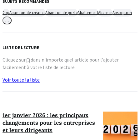
SUJETS RECOMMANDÉS
2op
Abandon de créance
Abandon de poste
Abattement
Absence
Absorption
…
LISTE DE LECTURE
Cliquez sur
dans n'importe quel article pour l'ajouter
facilement à votre liste de lecture.
Voir toute la liste
1er janvier 2026 : les principaux
changements pour les entreprises
et leurs dirigeants