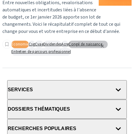
Entre nouvelles obligations, revalorisations
automatiques et incertitudes liées à l'absence
de budget, ce 1er janvier 2026 apporte son lot de
changements.
Voici le récapitulatif complet de tout ce qui
change pour vous et votre entreprise en ce début d'année.
Economie
Csg
Cvae
Dividendes
Acre
Congé de naissance
Entretien de parcours professionnel
SERVICES
DOSSIERS THÉMATIQUES
RECHERCHES POPULAIRES