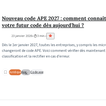
Nouveau code APE 2027 : comment connaîtr
votre futur code dès aujourd'hui ?
23 janvier 2026
3 min.
Dès le 1er janvier 2027, toutes les entreprises, y compris les mi
changeront de code APE. Voici comment vérifier dès maintenant 
classification et la rectifier en cas d'erreur.
Juridique
Ape
Code ape