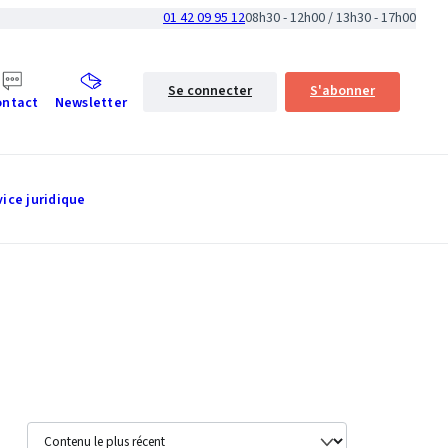
01 42 09 95 12
08h30 - 12h00 / 13h30 - 17h00
Se connecter
S'abonner
ontact
Newsletter
vice juridique