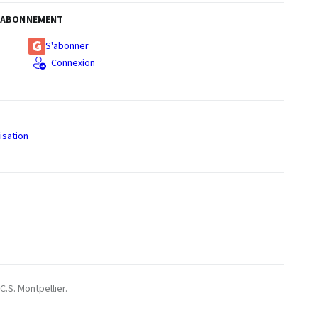
ABONNEMENT
S'abonner
Connexion
isation
S
C.S. Montpellier.