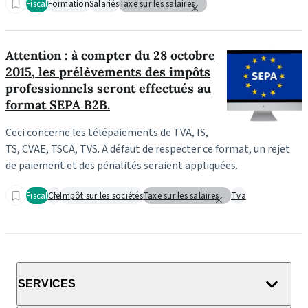
Fiscal
Formation
Salariés
Taxe sur les salaires
Attention : à compter du 28 octobre
2015, les prélèvements des impôts
professionnels seront effectués au
format SEPA B2B.
Ceci concerne les télépaiements de TVA, IS,
TS, CVAE, TSCA, TVS. A défaut de respecter ce format, un rejet
de paiement et des pénalités seraient appliquées.
Fiscal
Cfe
Impôt sur les sociétés
Taxe sur les salaires
Tva
SERVICES