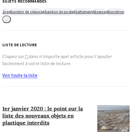
SUJETS RECOMMANDÉS
2op
Abandon de créance
Abandon de poste
Abattement
Absence
Absorption
…
LISTE DE LECTURE
Cliquez sur
dans n'importe quel article pour l'ajouter
facilement à votre liste de lecture.
Voir toute la liste
1er janvier 2020 : le point sur la
liste des nouveaux objets en
plastique interdits