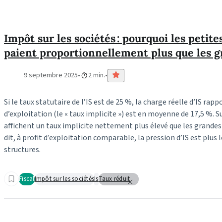
Impôt sur les sociétés : pourquoi les petite
paient proportionnellement plus que les g
9 septembre 2025
2 min.
Si le taux statutaire de l’IS est de 25 %, la charge réelle d’IS rapp
d’exploitation (le « taux implicite ») est en moyenne de 17,5 %. 
affichent un taux implicite nettement plus élevé que les grande
dit, à profit d’exploitation comparable, la pression d’IS est plus 
structures.
Fiscal
Impôt sur les sociétés
Is
Taux réduit