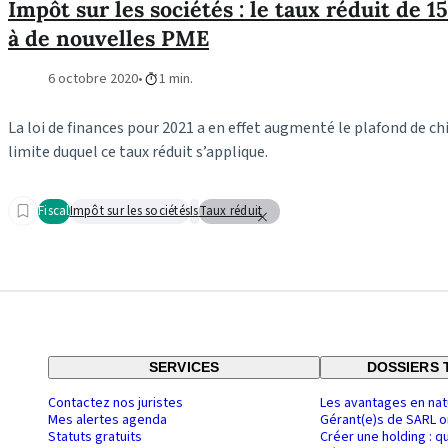
Impôt sur les sociétés : le taux réduit de 
à de nouvelles PME
6 octobre 2020
1 min.
La loi de finances pour 2021 a en effet augmenté le plafond de chif
limite duquel ce taux réduit s’applique.
Fiscal
Impôt sur les sociétés
Is
Taux réduit
SERVICES
DOSSIERS 
Contactez nos juristes
Les avantages en nat
Mes alertes agenda
Gérant(e)s de SARL o
Statuts gratuits
Créer une holding : q