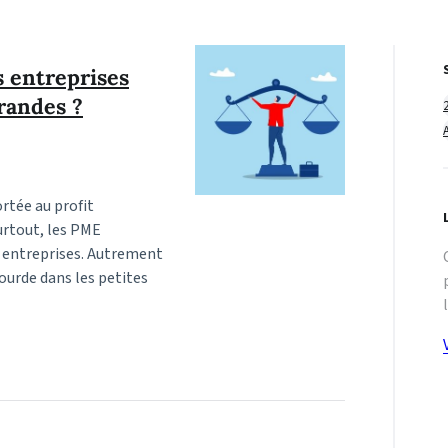
s entreprises
randes ?
ortée au profit
Surtout, les PME
s entreprises. Autrement
lourde dans les petites