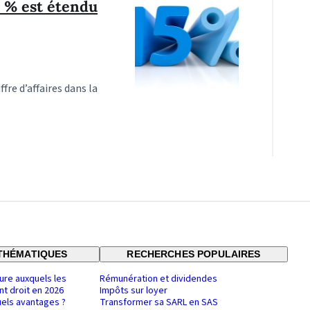
15 % est étendu
fre d’affaires dans la
THÉMATIQUES
RECHERCHES POPULAIRES
ure auxquels les
Rémunération et dividendes
nt droit en 2026
Impôts sur loyer
uels avantages ?
Transformer sa SARL en SAS