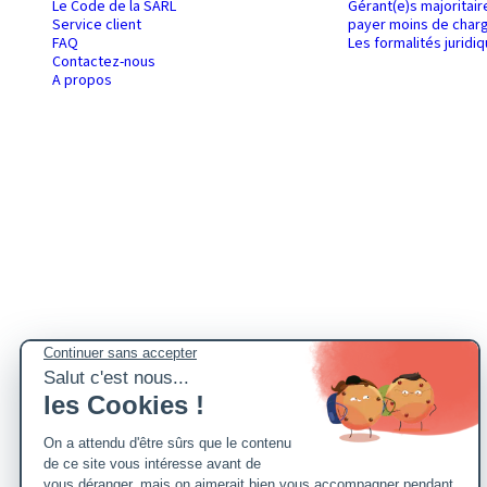
Le Code de la SARL
Gérant(e)s majoritair
Service client
payer moins de charg
FAQ
Les formalités juridi
Contactez-nous
A propos