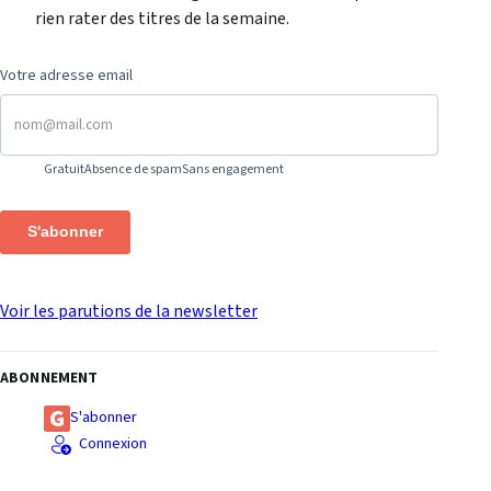
rien rater des titres de la semaine.
Votre adresse email
Gratuit
Absence de spam
Sans engagement
S'abonner
Voir les parutions de la newsletter
ABONNEMENT
S'abonner
Connexion