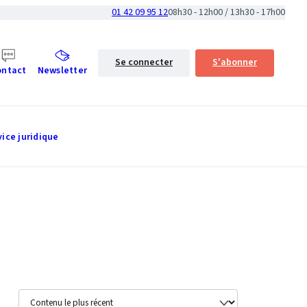
01 42 09 95 12
08h30 - 12h00 / 13h30 - 17h00
Se connecter
S'abonner
ontact
Newsletter
vice juridique