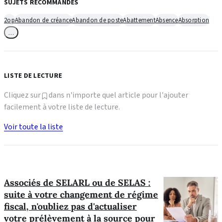
SUJETS RECOMMANDÉS
2op
Abandon de créance
Abandon de poste
Abattement
Absence
Absorption
…
LISTE DE LECTURE
Cliquez sur
dans n'importe quel article pour l'ajouter
facilement à votre liste de lecture.
Voir toute la liste
Associés de SELARL ou de SELAS :
suite à votre changement de régime
fiscal, n'oubliez pas d'actualiser
votre prélèvement à la source pour