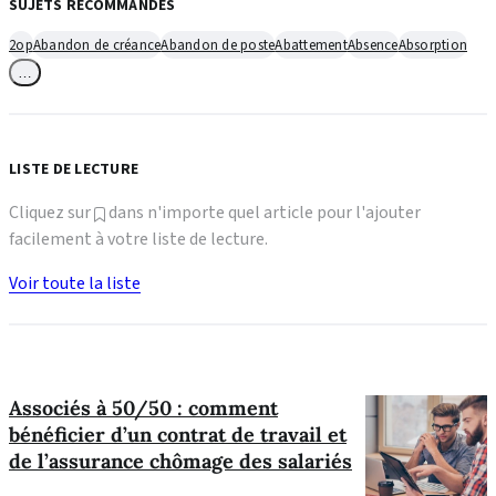
SUJETS RECOMMANDÉS
2op
Abandon de créance
Abandon de poste
Abattement
Absence
Absorption
…
LISTE DE LECTURE
Cliquez sur
dans n'importe quel article pour l'ajouter
facilement à votre liste de lecture.
Voir toute la liste
Associés à 50/50 : comment
bénéficier d’un contrat de travail et
de l’assurance chômage des salariés